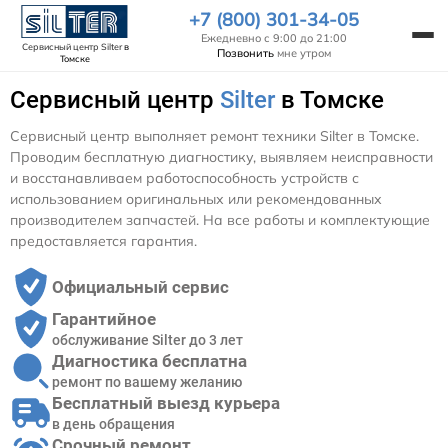
+7 (800) 301-34-05
Ежедневно с 9:00 до 21:00
Сервисный центр Silter
в
Позвонить
мне утром
Томске
Сервисный центр
Silter
в Томске
Сервисный центр выполняет ремонт техники Silter в Томске.
Проводим бесплатную диагностику, выявляем неисправности
и восстанавливаем работоспособность устройств с
использованием оригинальных или рекомендованных
производителем запчастей. На все работы и комплектующие
предоставляется гарантия.
Официальный сервис
Гарантийное
обслуживание Silter до 3 лет
Диагностика бесплатна
ремонт по вашему желанию
Бесплатный выезд курьера
в день обращения
Срочный ремонт