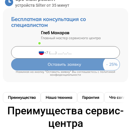
устройств Silter от 35 минут
Бесплатная консультация со
специалистом
Глеб Макаров
Главный мастер сервисного центра
Оставить заявку
Нажимая на кнопку "Оставить заявку" Вы соглашаетесь c
политикой
конфиденциальности
Преимущества
Наша техника
Гарантия
Что соглас
Преимущества сервис-
центра